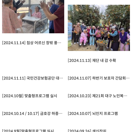
[2024.11.14] 침상 어르신 창밖 풍경 구경
[2024.11.13] 재단 내 감 수확
[2024.11.11] 국민건강보험공단 대경지부 김기형 본부장님 방문
[2024.11.07] 하반기 보호자 간담회 실시
[2024.10월] 맞춤형프로그램 실시
[2024.10.23] 제21회 대구 노인복지시설 어우러짐 한마당
[2024.10.14 / 10.17] 금호강 하중도 나들이
[2024.10.07] 뇌인지 프로그램
[2024.9월]맞춤형프로그램 실시
[2024.09.26] 생신잔치