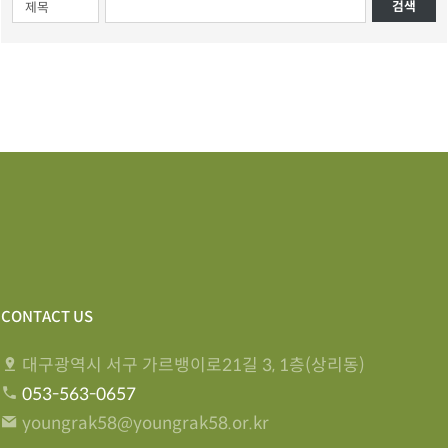
검색
CONTACT US
대구광역시 서구 가르뱅이로21길 3, 1층(상리동)
053-563-0657
youngrak58@youngrak58.or.kr