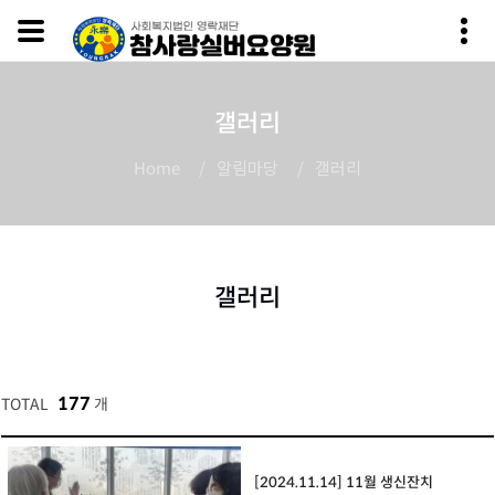
갤러리
알림마당
갤러리
Home
갤러리
177
TOTAL
개
[2024.11.14] 11월 생신잔치