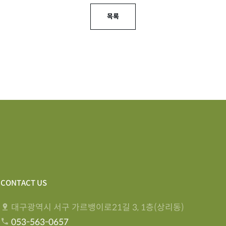
목록
CONTACT US
대구광역시 서구 가르뱅이로21길 3, 1층(상리동)
053-563-0657