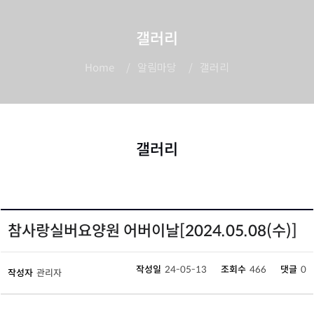
갤러리
알림마당
갤러리
Home
갤러리
참사랑실버요양원 어버이날[2024.05.08(수)]
작성일
24-05-13
조회수
466
댓글
0
작성자
관리자