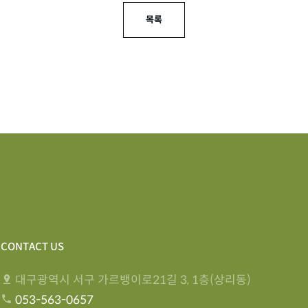
목록
CONTACT US
대구광역시 서구 가르뱅이로21길 3, 1층(상리동)
053-563-0657