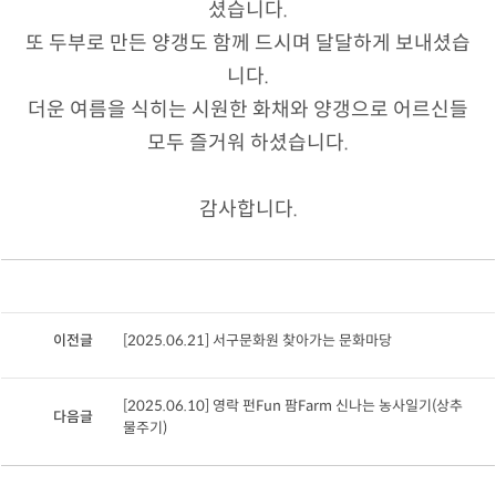
셨습니다.
또 두부로 만든 양갱도 함께 드시며 달달하게 보내셨습
니다.
더운 여름을 식히는 시원한 화채와 양갱으로 어르신들
모두 즐거워 하셨습니다.
감사합니다.
이전글
[2025.06.21] 서구문화원 찾아가는 문화마당
[2025.06.10] 영락 펀Fun 팜Farm 신나는 농사일기(상추
다음글
물주기)