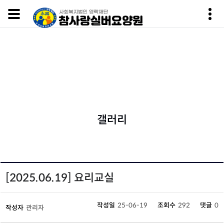
갤러리
Home
알림마당
갤러리
갤러리
[2025.06.19] 요리교실
작성일
25-06-19
조회수
292
댓글
0
작성자
관리자