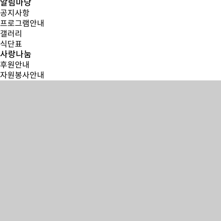
알림마당
공지사항
프로그램안내
갤러리
식단표
사랑나눔
후원안내
자원봉사안내