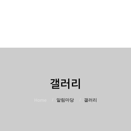
갤러리
Home
알림마당
갤러리