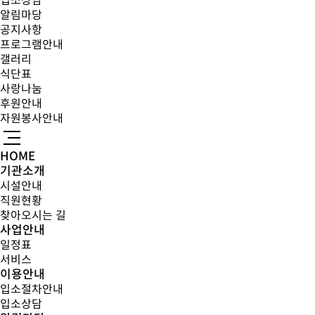
입소상담
알림마당
공지사항
프로그램안내
갤러리
식단표
사랑나눔
후원안내
자원봉사안내
HOME
기관소개
시설안내
직원현황
찾아오시는 길
사업안내
일정표
서비스
이용안내
입소절차안내
입소상담