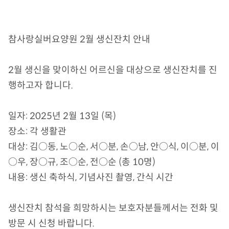
참사랑실버요양원 2월 생신잔치 안내
2월 생신을 맞이하신 어르신을 대상으로 생신잔치를 진
행하고자 합니다.
일자: 2025년 2월 13일 (목)
장소: 각 생활관
대상: 김○동, 노○순, 서○분, 손○남, 안○식, 이○분, 이
○우, 장○규, 조○순, 전○순 (총 10명)
내용: 생신 축하식, 기념사진 촬영, 간식 시간
생신잔치 참석을 희망하시는 보호자분들께서는 전화 및
방문 시 신청 바랍니다.