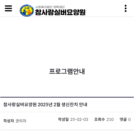
프로그램안내
Home
알림마당
프로그램안내
프로그램안내
참사랑실버요양원 2025년 2월 생신잔치 안내
작성일
25-02-03
조회수
210
댓글
0
작성자
관리자